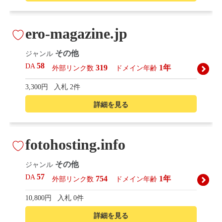
ero-magazine.jp
その他
ジャンル
58
DA
319
1年
外部リンク数
ドメイン年齢
3,300円
入札 2件
詳細を見る
fotohosting.info
その他
ジャンル
57
DA
754
1年
外部リンク数
ドメイン年齢
10,800円
入札 0件
詳細を見る