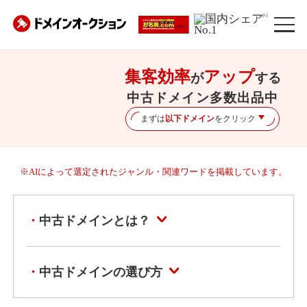
※1
集客効率
アップ
が
する
中古ドメイン多数出品中
まずは
以下ドメイン
をクリック
※AIによって選定されたジャンル・関連ワードを掲載しています。
中古ドメインとは？
中古ドメインの選び方