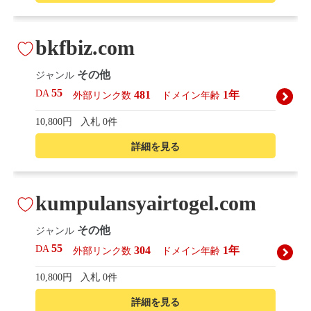
bkfbiz.com
その他
ジャンル
55
DA
481
1年
外部リンク数
ドメイン年齢
10,800円
入札 0件
詳細を見る
kumpulansyairtogel.com
その他
ジャンル
55
DA
304
1年
外部リンク数
ドメイン年齢
10,800円
入札 0件
詳細を見る